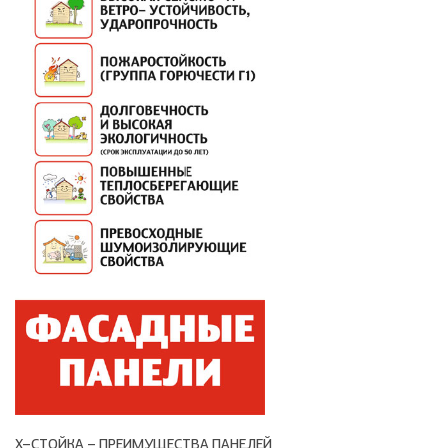
Х-СТОЙКА - ПРЕИМУЩЕСТВА ПАНЕЛЕЙ