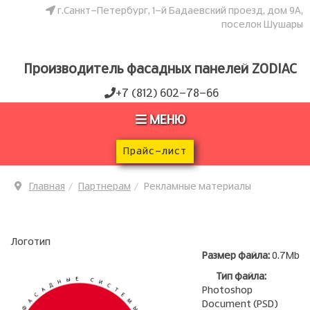
г.Санкт-Петербург, 1-й Бадаевский проезд, дом 9А,
поселок Шушары
Производитель фасадных панелей
ZODIAC
+7 (812) 602-78-66
МЕНЮ
Прайс-лист
Главная
Партнерам
Рекламные материалы
​
Логотип
Размер файла:
0.7Mb
Тип файла:
Photoshop
Document
(PSD)