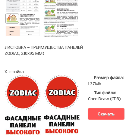
ЛИСТОВКА - ПРЕИМУЩЕСТВА ПАНЕЛЕЙ
ZODIAC, 210х95 ММ)
Х-стойка
Размер файла:
1.37Mb
Тип файла:
CorelDraw (CDR)
Скачать