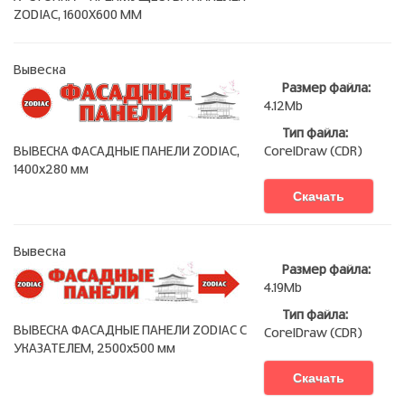
ZODIAC, 1600Х600 ММ
Вывеска
Размер файла:
4.12Mb
Тип файла:
ВЫВЕСКА ФАСАДНЫЕ ПАНЕЛИ ZODIAC,
CorelDraw (CDR)
1400х280 мм
Скачать
Вывеска
Размер файла:
4.19Mb
Тип файла:
ВЫВЕСКА ФАСАДНЫЕ ПАНЕЛИ ZODIAC С
CorelDraw (CDR)
УКАЗАТЕЛЕМ, 2500х500 мм
Скачать