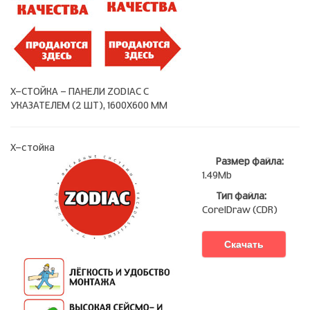
Х-СТОЙКА - ПАНЕЛИ ZODIAC С
УКАЗАТЕЛЕМ (2 ШТ), 1600Х600 ММ
Х-стойка
Размер файла:
1.49Mb
Тип файла:
CorelDraw (CDR)
Скачать